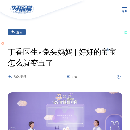
导航
返回
丁香医生×兔头妈妈 | 好好的宝宝
怎么就变丑了
动效视频
870