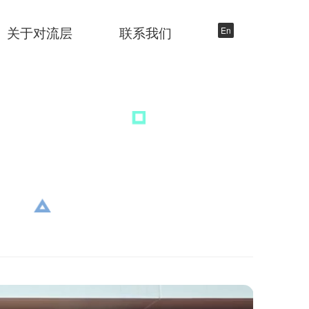
关于对流层
联系我们
En