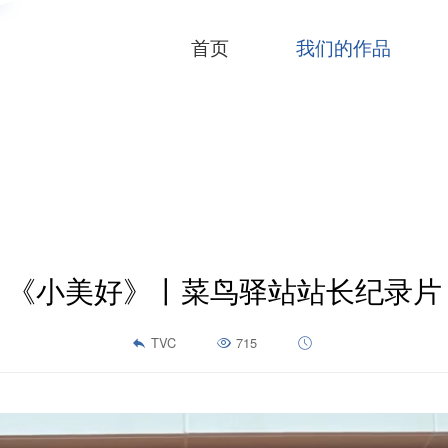
首页
我们的作品
《小美好》丨菜鸟驿站站长纪录片
TVC
715