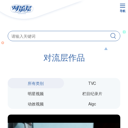
导航
对流层作品
所有类别
TVC
明星视频
栏目纪录片
动效视频
Aigc