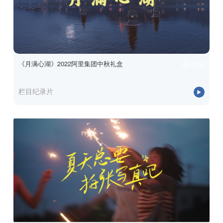
《月满心湖》2022阿里集团中秋礼盒
710
栏目纪录片