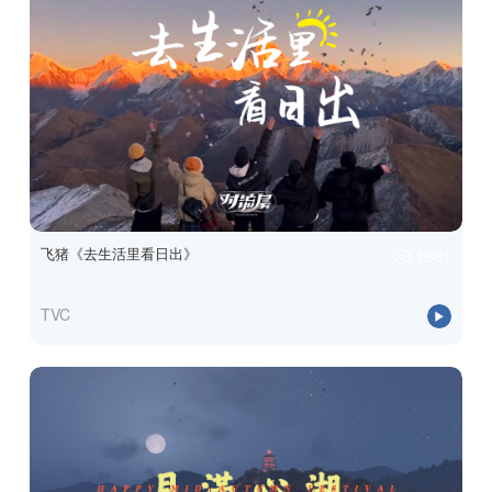
飞猪《去生活里看日出》
1661
TVC