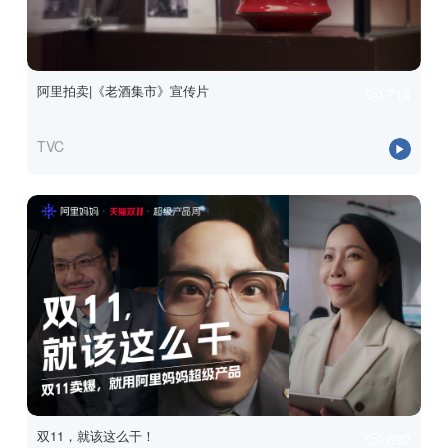
阿里拍卖|《老酒集市》宣传片
714
TVC
双11，就该这么干！
692