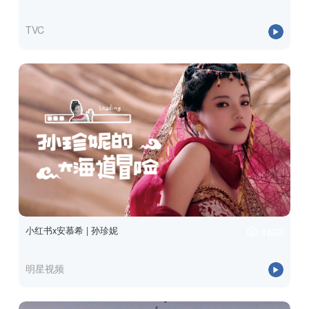
TVC
小红书x安慕希 | 孙珍妮
1863
明星视频