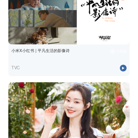
小米X小红书 | 平凡生活的影像诗
1749
TVC