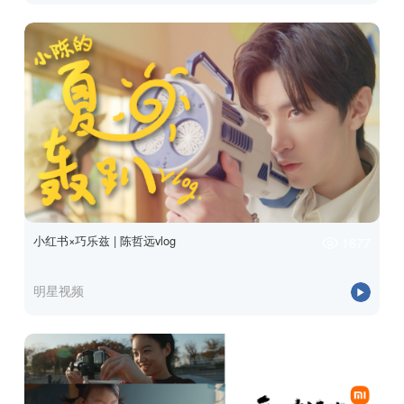
小红书×巧乐兹 | 陈哲远vlog
1677
明星视频