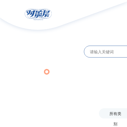
所有类
别