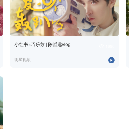
小红书×巧乐兹 | 陈哲远vlog
1690
明星视频