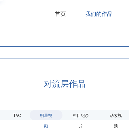
首页
我们的作品
对流层作品
TVC
明星视
栏目纪录
动效视
频
片
频