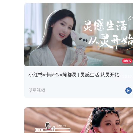
小红书×卡萨帝×陈都灵 | 灵感生活 从灵开始
2018
明星视频